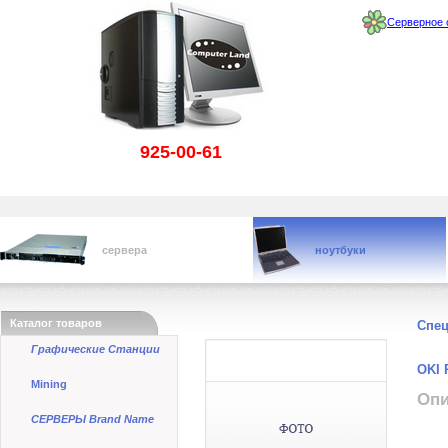
Серверное 
925-00-61
сервера
ноутбуки
Каталог товаров
Спе
Графические Станции
OKI 
Mining
Опи
СЕРВЕРЫ Brand Name