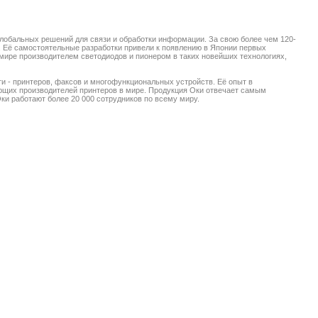
и глобальных решений для связи и обработки информации. За свою более чем 120-
 Её самостоятельные разработки привели к появлению в Японии первых
мире производителем светодиодов и пионером в таких новейших технологиях,
ти - принтеров, факсов и многофункциональных устройств. Её опыт в
ующих производителей принтеров в мире. Продукция Оки отвечает самым
и работают более 20 000 сотрудников по всему миру.