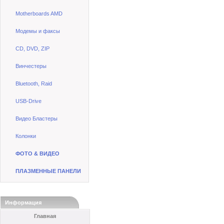
Motherboards AMD
Модемы и факсы
CD, DVD, ZIP
Винчестеры
Bluetooth, Raid
USB-Drive
Видео Бластеры
Колонки
ФОТО & ВИДЕО
ПЛАЗМЕННЫЕ ПАНЕЛИ
Информация
Главная