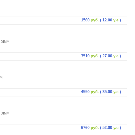
1560
руб.
( 12.00
у.е.
)
9 DIMM
3510
руб.
( 27.00
у.е.
)
MM
4550
руб.
( 35.00
у.е.
)
9 DIMM
6760
руб.
( 52.00
у.е.
)