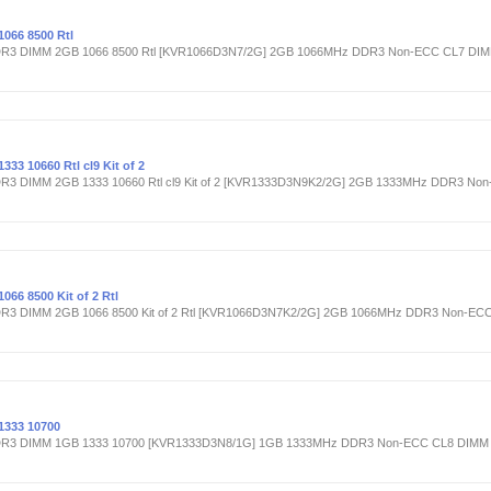
066 8500 Rtl
DDR3 DIMM 2GB 1066 8500 Rtl [KVR1066D3N7/2G] 2GB 1066MHz DDR3 Non-ECC CL7 DI
3 10660 Rtl cl9 Kit of 2
R3 DIMM 2GB 1333 10660 Rtl cl9 Kit of 2 [KVR1333D3N9K2/2G] 2GB 1333MHz DDR3 Non-
66 8500 Kit of 2 Rtl
R3 DIMM 2GB 1066 8500 Kit of 2 Rtl [KVR1066D3N7K2/2G] 2GB 1066MHz DDR3 Non-ECC 
1333 10700
DDR3 DIMM 1GB 1333 10700 [KVR1333D3N8/1G] 1GB 1333MHz DDR3 Non-ECC CL8 DIMM