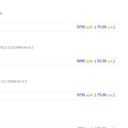
MM
9750
руб.
( 75.00
у.е.
)
ECC CL9 DIMM Kit of 2
6890
руб.
( 53.00
у.е.
)
CL7 DIMM Kit of 2
9750
руб.
( 75.00
у.е.
)