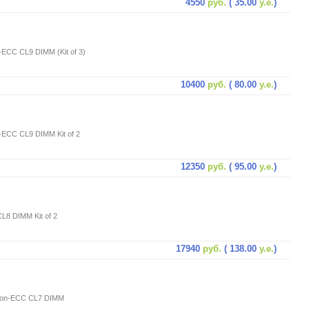
4550
руб.
( 35.00
у.е.
)
ECC CL9 DIMM (Kit of 3)
10400
руб.
( 80.00
у.е.
)
ECC CL9 DIMM Kit of 2
12350
руб.
( 95.00
у.е.
)
8 DIMM Kit of 2
17940
руб.
( 138.00
у.е.
)
 Non-ECC CL7 DIMM