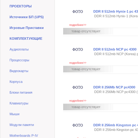
ПРОЕКТОРЫ
DDR II 512mb Hynix-1 pc 4
DDR II 512mb Hynix-1 (Kore
Источники БП (UPS)
подробнее>>
Игровые Приставки
товар отсутствует
КОМПЛЕКТУЮЩИЕ
Аудиоплаты
DDR II 512mb NCP pc 4300
DDR II 512mb NCP (Korea) 
Процессоры
подробнее>>
товар отсутствует
Видеокарты
Корпуса
DDR II 256Mb NCP pc4300
DDR II 256Mb NCP pc4300 (
Блоки питания
подробнее>>
Клавиатуры
товар отсутствует
Мыши
Модули памяти
DDR II 256mb Kingston pc 
DDR II 256mb Kingston pc 430
Motherboards P-IV