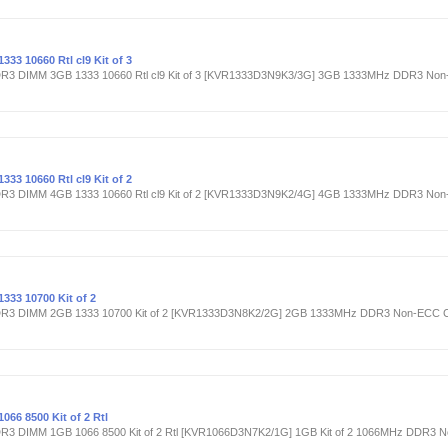
3 10660 Rtl cl9 Kit of 3
R3 DIMM 3GB 1333 10660 Rtl cl9 Kit of 3 [KVR1333D3N9K3/3G] 3GB 1333MHz DDR3 Non-
3 10660 Rtl cl9 Kit of 2
R3 DIMM 4GB 1333 10660 Rtl cl9 Kit of 2 [KVR1333D3N9K2/4G] 4GB 1333MHz DDR3 Non-
33 10700 Kit of 2
DR3 DIMM 2GB 1333 10700 Kit of 2 [KVR1333D3N8K2/2G] 2GB 1333MHz DDR3 Non-ECC CL
66 8500 Kit of 2 Rtl
R3 DIMM 1GB 1066 8500 Kit of 2 Rtl [KVR1066D3N7K2/1G] 1GB Kit of 2 1066MHz DDR3