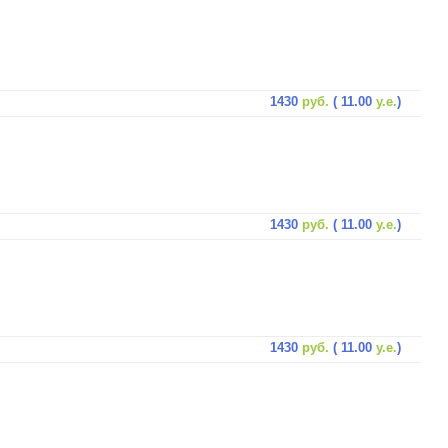
1430
руб.
( 11.00
у.е.
)
1430
руб.
( 11.00
у.е.
)
1430
руб.
( 11.00
у.е.
)