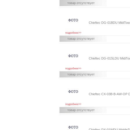
товар отсутствует
Chieftec DG-01BDU MidiTow
подробнее>>
товар отсутствует
Chieftec DG-01SLDU MidiTo
подробнее>>
товар отсутствует
Chieftec CX-03B-B-AW-OP D
подробнее>>
товар отсутствует
Chieftec DX-01WDU MiddleT