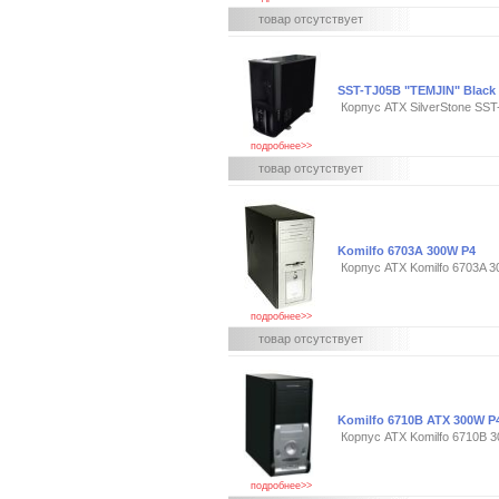
товар отсутствует
SST-TJ05B "TEMJIN" Black
Корпус ATX SilverStone SST
подробнее>>
товар отсутствует
Komilfo 6703A 300W P4
Корпус ATX Komilfo 6703A 
подробнее>>
товар отсутствует
Komilfo 6710B ATX 300W P
Корпус ATX Komilfo 6710B 
подробнее>>