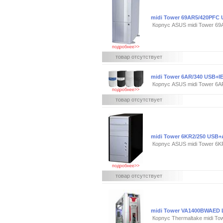
midi Tower 69AR5/420PFC
Корпус ASUS midi Tower 6
подробнее>>
товар отсутствует
midi Tower 6AR/340 USB+
Корпус ASUS midi Tower 6
подробнее>>
товар отсутствует
midi Tower 6KR2/250 USB
Корпус ASUS midi Tower 6
подробнее>>
товар отсутствует
midi Tower VA1400BWAED
Корпус Thermaltake midi 