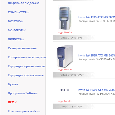
ВИДЕОНАБЛЮДЕНИЕ
КОМПЬЮТЕРЫ
Inwin IW-J535 ATX MD 30
Корпус Inwin IW-J535 ATX
НОУТБУКИ
МОНИТОРЫ
подробнее>>
товар отсутствует
ПРИНТЕРЫ
Сканеры, планшеты
Inwin IW-S535 ATX MD 300
Копировальные аппараты
Корпус Inwin IW-S535 ATX 
Картриджи оригинальные
подробнее>>
товар отсутствует
Картриджи совместимые
Бумага
Inwin IW-H500 ATX MD 300
Программы Software
Корпус Inwin IW-H500 ATX
подробнее>>
ИГРЫ
товар отсутствует
Компьютерная мебель