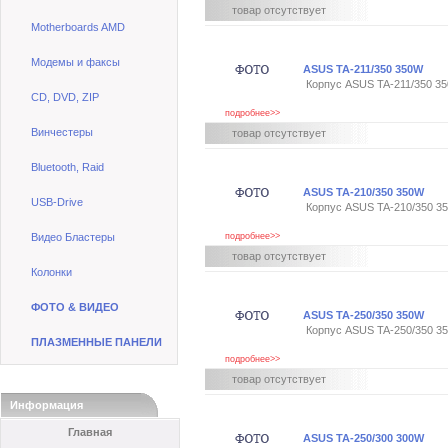
товар отсутствует
Motherboards AMD
Модемы и факсы
ASUS TA-211/350 350W
Корпус ASUS TA-211/350 35
CD, DVD, ZIP
подробнее>>
Винчестеры
товар отсутствует
Bluetooth, Raid
ASUS TA-210/350 350W
USB-Drive
Корпус ASUS TA-210/350 35
Видео Бластеры
подробнее>>
товар отсутствует
Колонки
ФОТО & ВИДЕО
ASUS TA-250/350 350W
Корпус ASUS TA-250/350 35
ПЛАЗМЕННЫЕ ПАНЕЛИ
подробнее>>
товар отсутствует
Информация
Главная
ASUS TA-250/300 300W