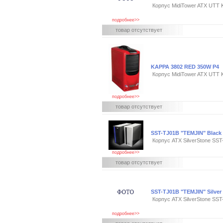
Корпус MidiTower ATX UTT
подробнее>>
товар отсутствует
KAPPA 3802 RED 350W P4
Корпус MidiTower ATX UTT
подробнее>>
товар отсутствует
SST-TJ01B "TEMJIN" Black
Корпус ATX SilverStone SST
подробнее>>
товар отсутствует
SST-TJ01B "TEMJIN" Silver
Корпус ATX SilverStone SST
подробнее>>