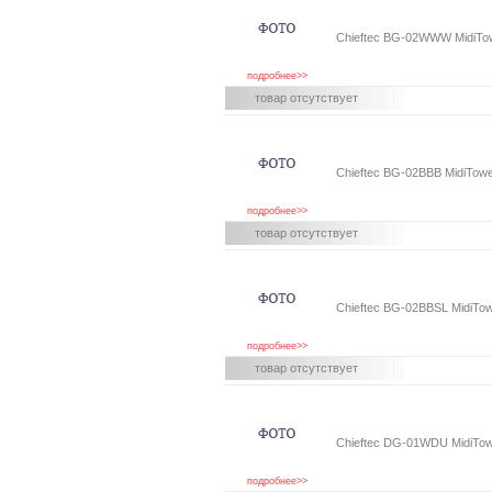
Chieftec BG-02WWW MidiTo
подробнее>>
товар отсутствует
Chieftec BG-02BBB MidiTow
подробнее>>
товар отсутствует
Chieftec BG-02BBSL MidiTo
подробнее>>
товар отсутствует
Chieftec DG-01WDU MidiTow
подробнее>>