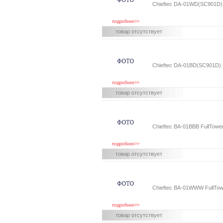
Chieftec DA-01WD(SC901D) F
подробнее>>
товар отсутствует
Chieftec DA-01BD(SC901D) F
подробнее>>
товар отсутствует
Chieftec BA-01BBB FullTowe
подробнее>>
товар отсутствует
Chieftec BA-01WWW FullTowe
подробнее>>
товар отсутствует