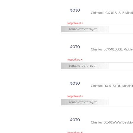
Chieftec LСX-01SLSLB Midd
подробнее>>
товар отсутствует
Chieftec LСX-01BBSL Middl
подробнее>>
товар отсутствует
Chieftec DX-01SLDU Middle
подробнее>>
товар отсутствует
Chieftec BE-01WWW Deskto
подробнее>>