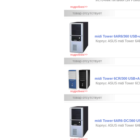
Источник питания LW Powe
подробнее>>
товар отсутствует
midi Tower 6AR6/360 USB
Корпус ASUS midi Tower 6
подробнее>>
товар отсутствует
midi Tower 6CR/300 USB+A
Корпус ASUS midi Tower 6C
подробнее>>
товар отсутствует
midi Tower 6AR6-DC/360 
Корпус ASUS midi Tower 6A
подробнее>>