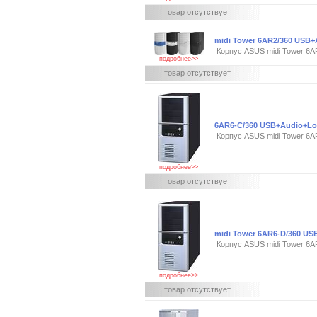
товар отсутствует
midi Tower 6AR2/360 USB
Корпус ASUS midi Tower 6
подробнее>>
товар отсутствует
6AR6-C/360 USB+Audio+Lo
Корпус ASUS midi Tower 6A
подробнее>>
товар отсутствует
midi Tower 6AR6-D/360 U
Корпус ASUS midi Tower 6A
подробнее>>
товар отсутствует