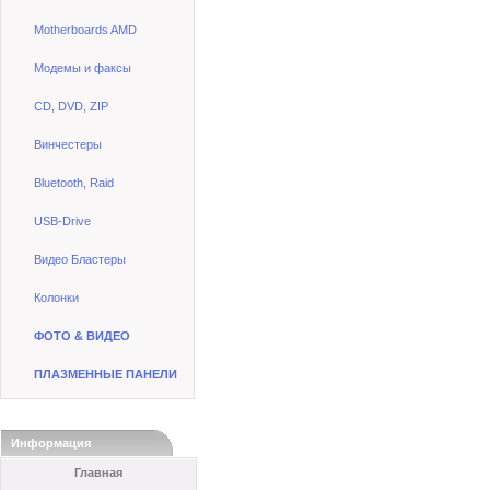
Motherboards AMD
Модемы и факсы
CD, DVD, ZIP
Винчестеры
Bluetooth, Raid
USB-Drive
Видео Бластеры
Колонки
ФОТО & ВИДЕО
ПЛАЗМЕННЫЕ ПАНЕЛИ
Информация
Главная