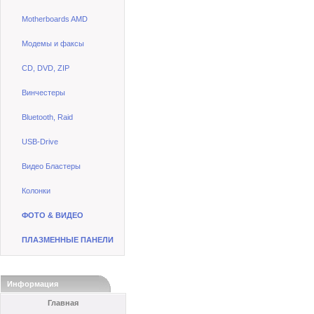
Motherboards AMD
Модемы и факсы
CD, DVD, ZIP
Винчестеры
Bluetooth, Raid
USB-Drive
Видео Бластеры
Колонки
ФОТО & ВИДЕО
ПЛАЗМЕННЫЕ ПАНЕЛИ
Информация
Главная